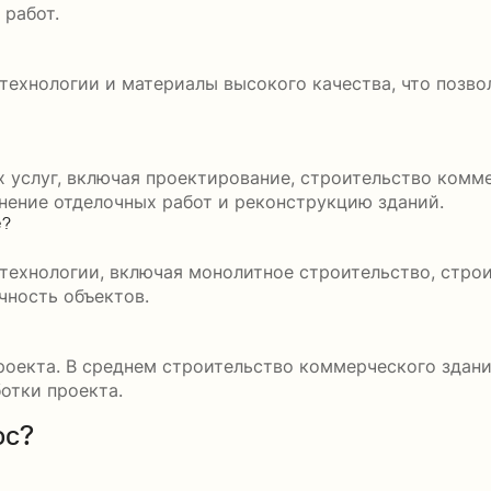
 работ.
ехнологии и материалы высокого качества, что позво
 услуг, включая проектирование, строительство комм
нение отделочных работ и реконструкцию зданий.
е?
ехнологии, включая монолитное строительство, строит
чность объектов.
оекта. В среднем строительство коммерческого здания
отки проекта.
ос?