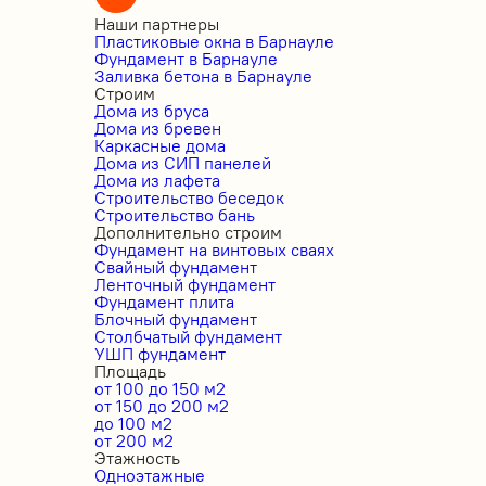
Наши партнеры
Пластиковые окна в Барнауле
Фундамент в Барнауле
Заливка бетона в Барнауле
Строим
Дома из бруса
Дома из бревен
Каркасные дома
Дома из СИП панелей
Дома из лафета
Строительство беседок
Строительство бань
Дополнительно строим
Фундамент на винтовых сваях
Свайный фундамент
Ленточный фундамент
Фундамент плита
Блочный фундамент
Столбчатый фундамент
УШП фундамент
Площадь
от 100 до 150 м2
от 150 до 200 м2
до 100 м2
от 200 м2
Этажность
Одноэтажные