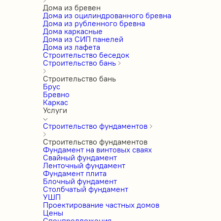
Дома из бревен
Дома из оцилиндрованного бревна
Дома из рубленного бревна
Дома каркасные
Дома из СИП панелей
Дома из лафета
Строительство беседок
Строительство бань
Строительство бань
Брус
Бревно
Каркас
Услуги
Строительство фундаментов
Строительство фундаментов
Фундамент на винтовых сваях
Свайный фундамент
Ленточный фундамент
Фундамент плита
Блочный фундамент
Столбчатый фундамент
УШП
Проектирование частных домов
Цены
Спецпредложения