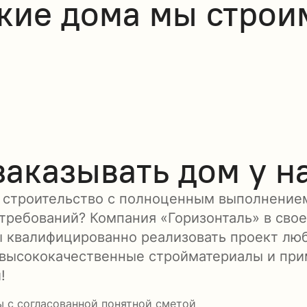
акие дома мы строи
аказывать дом у н
 строительство с полноценным выполнение
требований? Компания «Горизонталь» в свое
 квалифицированно реализовать проект лю
 высококачественные стройматериалы и пр
!
ы с согласованной понятной сметой