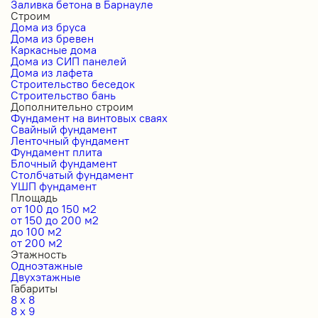
Заливка бетона в Барнауле
Строим
Дома из бруса
Дома из бревен
Каркасные дома
Дома из СИП панелей
Дома из лафета
Строительство беседок
Строительство бань
Дополнительно строим
Фундамент на винтовых сваях
Свайный фундамент
Ленточный фундамент
Фундамент плита
Блочный фундамент
Столбчатый фундамент
УШП фундамент
Площадь
от 100 до 150 м2
от 150 до 200 м2
до 100 м2
от 200 м2
Этажность
Одноэтажные
Двухэтажные
Габариты
8 x 8
8 x 9