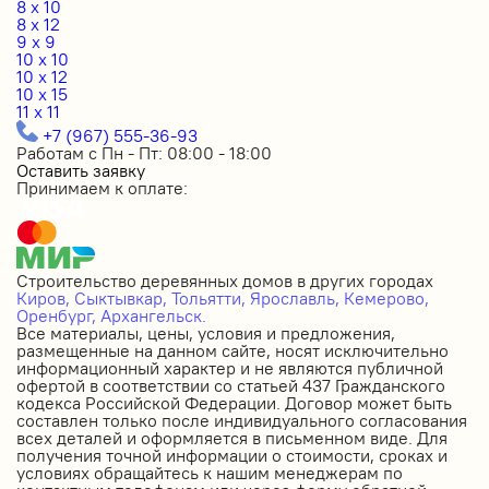
8 x 10
8 x 12
9 x 9
10 x 10
10 x 12
10 x 15
11 x 11
+7 (967) 555-36-93
Работам с Пн - Пт: 08:00 - 18:00
Оставить заявку
Принимаем к оплате:
Строительство деревянных домов в других городах
Киров,
Сыктывкар,
Тольятти,
Ярославль,
Кемерово,
Оренбург,
Архангельск.
Все материалы, цены, условия и предложения,
размещенные на данном сайте, носят исключительно
информационный характер и не являются публичной
офертой в соответствии со статьей 437 Гражданского
кодекса Российской Федерации. Договор может быть
составлен только после индивидуального согласования
всех деталей и оформляется в письменном виде. Для
получения точной информации о стоимости, сроках и
условиях обращайтесь к нашим менеджерам по