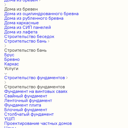
Дома из бревен
Дома из оцилиндрованного бревна
Дома из рубленного бревна
Дома каркасные
Дома из СИП панелей
Дома из лафета
Строительство беседок
Строительство бань
Строительство бань
Брус
Бревно
Каркас
Услуги
Строительство фундаментов
Строительство фундаментов
Фундамент на винтовых сваях
Свайный фундамент
Ленточный фундамент
Фундамент плита
Блочный фундамент
Столбчатый фундамент
УШП
Проектирование частных домов
Цены