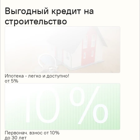
Выгодный кредит на
строительство
Ипотека - легко и доступно!
от
5%
Первонач. взнос от 10%
до
30
лет