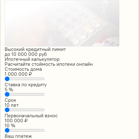
Высокий кредитный лимит
до
10 000 000
руб
Ипотечный калькулятор
Расчитайте стоймость ипотеки онлайн
Стоимость дома
1 000 000
₽
Ставка по кредиту
5
%
Срок
10
лет
Первоначальный взнос
100 000
₽
10
%
Ваш платеж