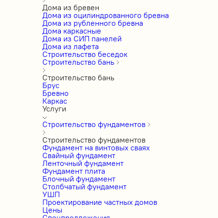
Дома из бревен
Дома из оцилиндрованного бревна
Дома из рубленного бревна
Дома каркасные
Дома из СИП панелей
Дома из лафета
Строительство беседок
Строительство бань
Строительство бань
Брус
Бревно
Каркас
Услуги
Строительство фундаментов
Строительство фундаментов
Фундамент на винтовых сваях
Свайный фундамент
Ленточный фундамент
Фундамент плита
Блочный фундамент
Столбчатый фундамент
УШП
Проектирование частных домов
Цены
Спецпредложения