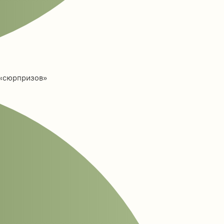
 «сюрпризов»