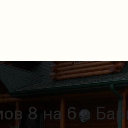
ов 8 на 6 в Бар