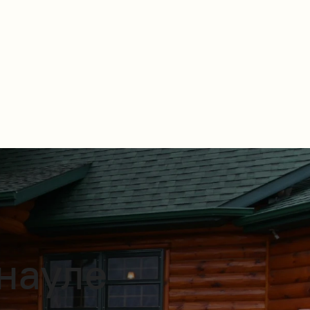
науле